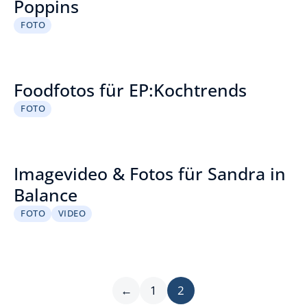
Poppins
FOTO
Foodfotos für EP:Kochtrends
FOTO
Imagevideo & Fotos für Sandra in
Balance
FOTO
VIDEO
←
1
2